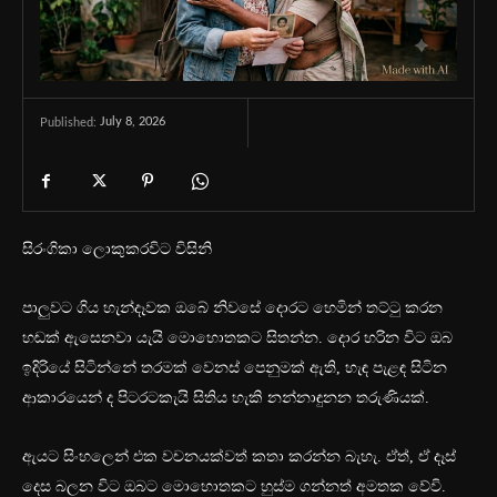
July 8, 2026
Published:
සිරංගිකා ලොකුකරවිට විසිනි
පාලුවට ගිය හැන්දෑවක ඔබේ නිවසේ දොරට හෙමින් තට්ටු කරන
හඬක් ඇසෙනවා යැයි මොහොතකට සිතන්න. දොර හරින විට ඔබ
ඉදිරියේ සිටින්නේ තරමක් වෙනස් පෙනුමක් ඇති, හැඳ පැළඳ සිටින
ආකාරයෙන් ද පිටරටකැයි සිතිය හැකි නන්නාඳුනන තරුණියක්.
ඇයට සිංහලෙන් එක වචනයක්වත් කතා කරන්න බැහැ. ඒත්, ඒ දෑස්
දෙස බලන විට ඔබට මොහොතකට හුස්ම ගන්නත් අමතක වේවි.