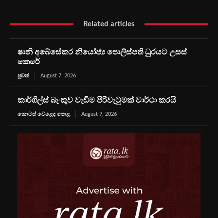
Related articles
ෂානි අබේසේකර නියෝජ්‍ය පොලිස්පති ධුරයට උසස්
කෙරේ
පුවත්
August 7, 2026
කාර්ගිල්ස් බැංකුව වැඩිම පිරිවැටුමක් වාර්ථා කරයි
කොටස් වෙළෙඳ පොළ
August 7, 2026