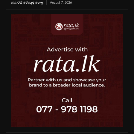
කොටස් වෙළෙඳ පොළ
August 7, 2026