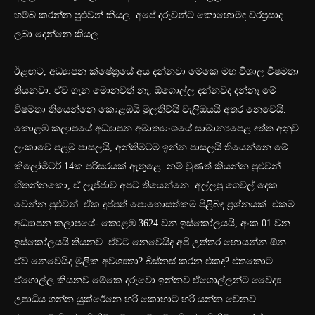
හම්බ කරන්න පුළුවන් කියල. අපේ දරුවන්ට කොහොමද වරප්‍රසාද
ලබා දෙන්නෙ කියල.
ඊළඟට, අධ්‍යාපන ක්ෂේත්‍රයේ අය දන්නවා මේකෙ මහ විශාල විෂමතා
තියනවා. ඒව ගැන මොනවත් නෑ. ඕගොල්ල දන්නවද දන්නෑ මේ
විෂමතා තියෙන්නෙ කොළඹයි මුලතිව්යි වැලිඔයයි අතර නෙවෙයි.
කොළඹ කලාපයේ අධ්‍යාපන අමාත්‍යාංශයේ සාමාන්‍යපෙළ දත්ත අනුව
ලංකාවෙ පළමු පාසලයි, අන්තිමටම ඉන්න පාසලයි තියෙන්නෙ මේ
කිලෝමීටර් 14ක පරිසරයක් ඇතුළෙ. නම් වුණත් කියන්න පුළුවන්.
හිතන්නකො, ඒ ලැජ්ජාව අපට තියෙන්නෙ. අල්ලපු ගෙවල් දෙක
වෙන්න පුළුවන්. ඒක දුප්පත් පොහොසත්කම පිළිබඳ ප්‍රශ්නයක්. එකම
අධ්‍යාපන කලාපයේ- කොළඹ 3624 වන ඉස්කෝලයයි, අංක 01 වන
ඉස්කෝලයයි තියනව. ඒවට නෙවෙයිද අපි උත්තර හොයන්න ඕන.
ඒව නෙවෙයිද මූලික අවශ්‍යතා? බිස්නස් කරන එකද? එතකොට
ඒගොල්ල කියනව මේකෙ දරුවො ඉන්නව ඒගොල්ලන්ට වෛද්‍ය
උපාධිය ගන්න යුක්රේනෙ හරි කොහාට හරි යන්න වෙනව.