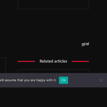
ill assume that you are happy with it.
Ok