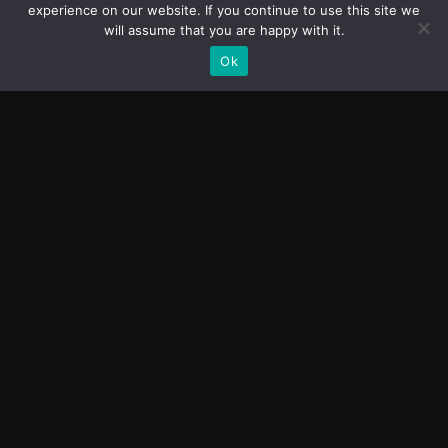
experience on our website. If you continue to use this site we
will assume that you are happy with it.
Ok