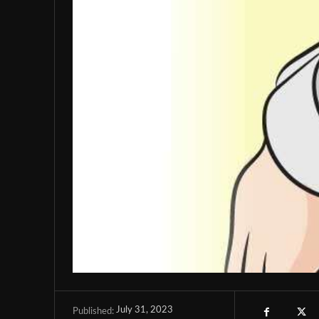
July 31, 2023
Published: