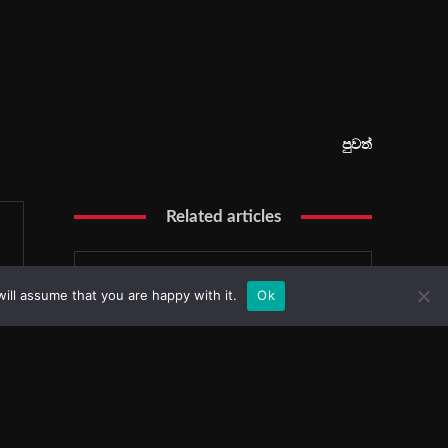
ill assume that you are happy with it.
Ok