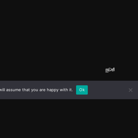
ill assume that you are happy with it.
Ok