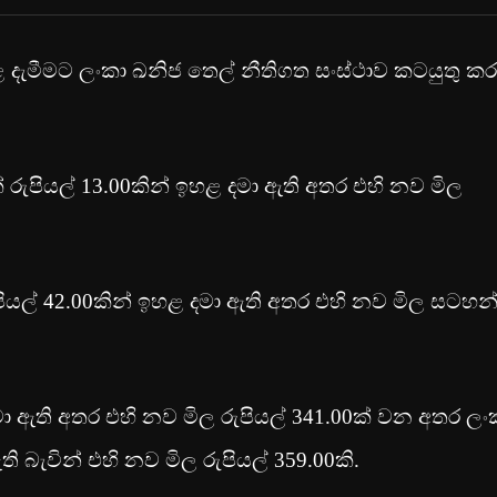
ඉහළ දැමීමට ලංකා ඛනිජ තෙල් නීතිගත සංස්ථාව කටයුතු කර
් රුපියල් 13.00කින් ඉහළ දමා ඇති අතර එහි නව මිල
ුපියල් 42.00කින් ඉහළ දමා ඇති අතර එහි නව මිල සටහන
 දමා ඇති අතර එහි නව මිල රුපියල් 341.00ක් වන අතර ලං
ඇති බැවින් එහි නව මිල රුපියල් 359.00කි.