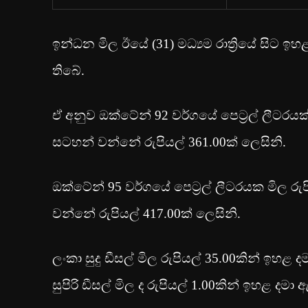
ඉන්ධන මිල ඊයේ (31) මධ්‍යම රාත්‍රියේ සිට 
තිබේ.
ඒ අනුව ඔක්ටේන් 92 වර්ගයේ පෙට්‍රල් ලීටරයක
සටහන් වන්නේ රුපියල් 361.00ක් ලෙසිනි.
ඔක්ටේන් 95 වර්ගයේ පෙට්‍රල් ලීටරයක මිල ර
වන්නේ රුපියල් 417.00ක් ලෙසිනි.
ලංකා සුදු ඩීසල් මිල රුපියල් 35.00කින් ඉහළ
සුපිරි ඩීසල් මිල ද රුපියල් 1.00කින් ඉහළ දමා 