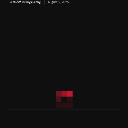
කොටස් වෙළෙඳ පොළ
August 5, 2026