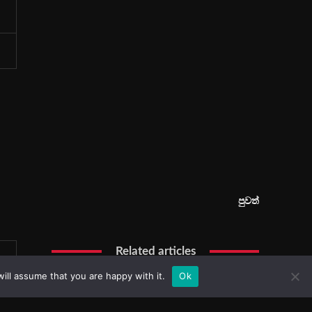
ill assume that you are happy with it.
Ok