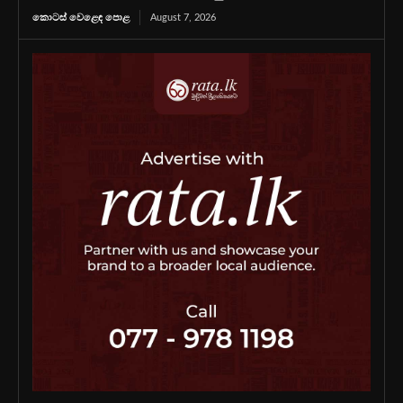
කොටස් වෙළෙඳ පොළ
August 7, 2026