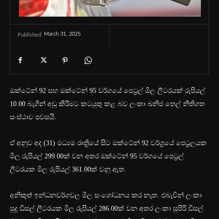
March 31, 2025
Published:
ඔක්ටේන් 92 සහ ඔක්ටේන් 95 වර්ගයේ පෙට්‍රල් මිල ලීටරයක් රුපියල්
10.00 බැගින් අඩු කිරීමට කටයුතු කළ බව ලංකා ඛනිජ තෙල් නීතිගත
සංස්ථාව පවසයි.
ඒ අනුව අද (31) මධ්‍යම රාත්‍රියේ සිට ඔක්ටේන් 92 වර්ග්‍රයේ පෙට්‍රලයක
මිල රුපියල් 299.00ක් වන අතර ඔක්ටේන් 95 ‍වර්ගයේ පෙට්‍රල්
ලීටරයක මිල රුපියල් 361.00ක් වනු ඇත.
අනිකුත් ඉන්ධනවර්ගවල මිල සංශෝධනය කර නැත. එබැවින් ලංකා
සුදු ඩීසල් ලීටරයක මිල රුපියල් 286.00ක් වන අතර ලංකා සුපිරි ඩීසල්