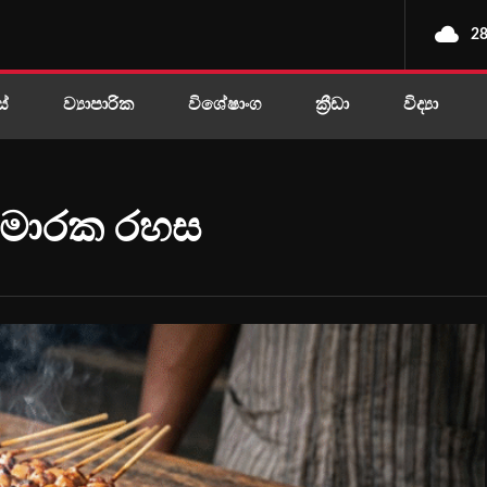
28
ස්
ව්‍යාපාරික
විශේෂාංග
ක්‍රීඩා
විද්‍යා
 මාරක රහස