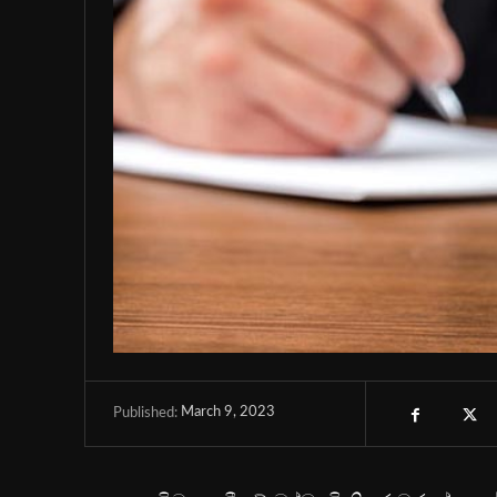
March 9, 2023
Published: