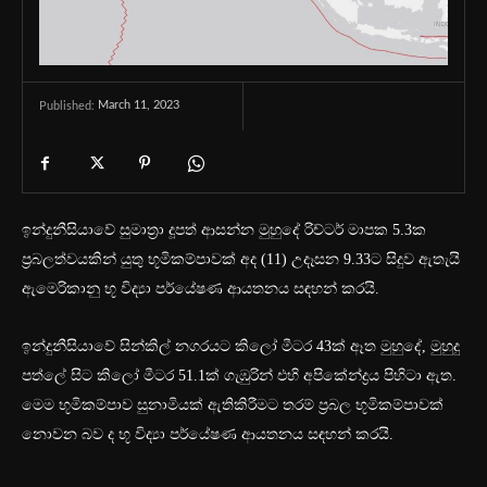
March 11, 2023
Published:
ඉන්දුනීසියාවේ සුමාත්‍රා දූපත් ආසන්න මුහුදේ රිච්ටර් මාපක 5.3ක
ප්‍රබලත්වයකින් යුතු භූමිකම්පාවක් අද (11) උදෑසන 9.33ට සිදුව ඇතැයි
ඇමෙරිකානු භූ විද්‍යා පර්යේෂණ ආයතනය සඳහන් කරයි.
ඉන්දුනීසියාවේ සින්කිල් නගරයට කිලෝ මීටර 43ක් ඈත මුහුදේ, මුහුදු
පත්ලේ සිට කිලෝ මීටර 51.1ක් ගැඹුරින් එහි අපිකේන්ද්‍රය පිහිටා ඇත.
මෙම භූමිකම්පාව සුනාමියක් ඇතිකිරීමට තරම් ප්‍රබල භූමිකම්පාවක්
නොවන බව ද භූ විද්‍යා පර්යේෂණ ආයතනය සඳහන් කරයි.