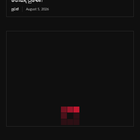
මොකද වුණේ?
පුවත්
August 5, 2026