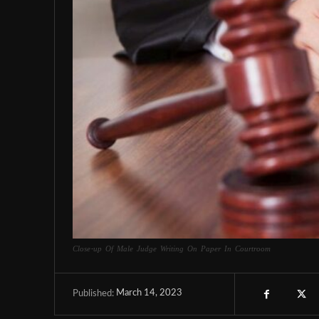
Close-up Of Male Judge Writing On Paper In Courtroom
March 14, 2023
Published: