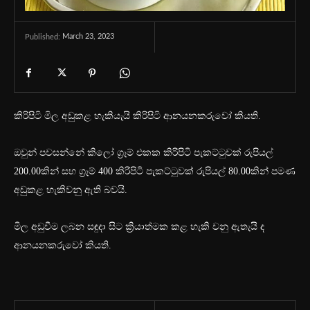
March 23, 2023
Published:
කිරිපිටි මිල අඩුකළ හැකියැයි කිරිපිටි ආනයනකරුවෝ කියති.
ඔවුන් පවසන්නේ කිලෝ ග්‍රෑම් එකක කිරිපිටි පැකට්ටුවක් රුපියල්
200.00කින් සහ ග්‍රෑම් 400 කිරිපිටි පැකට්ටුවක් රුපියල් 80.00කින් පමණ
අඩුකළ හැකිවනු ඇති බවයි.
මිල අඩුවීම ලබන සඳුදා සිට ක්‍රියාත්මක කළ හැකි වනු ඇතැයි ද
ආනයනකරුවෝ කියති.