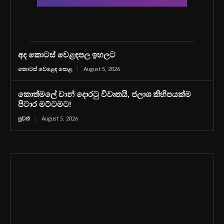
අද කොටස් වෙළඳපල ඉහලට
කොටස් වෙළෙඳ පොළ
August 5, 2026
කොත්මලේ වාන් දොරටු විවෘතයි, ජලාශ කිහිපයක්ම
පිටාර මට්ටමට!
පුවත්
August 5, 2026