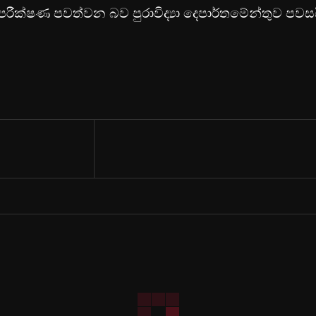
ක්ෂණ පවත්වන බව පුරාවිද්‍යා දෙපාර්තමේන්තුව පවසය