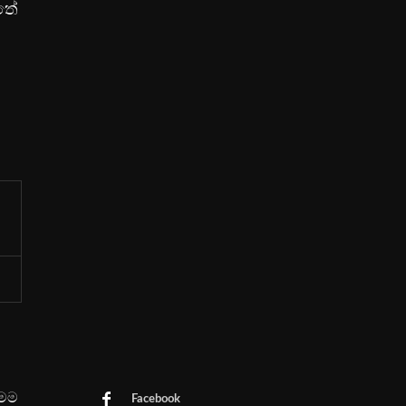
තේ
මෙම
Facebook