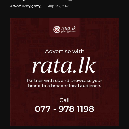
කොටස් වෙළෙඳ පොළ
August 7, 2026