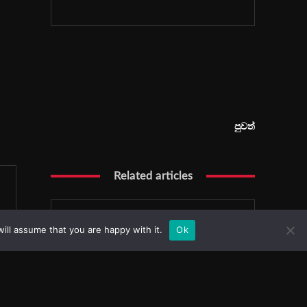
ill assume that you are happy with it.
Ok