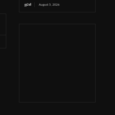
පුවත්
August 5, 2026