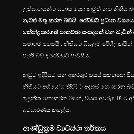
උත්සාහයන්ට සහාය දෙන නමුත් නව නීතිය
ගැටළු මතු කරන බවයි. රෙඩ්ඩිට් ප්‍රධාන වශයෙන
කේන්ද්‍ර කරගත් සාකච්ඡා සංසදයක් වන බැවි
සමාගම පවසයි . නීතියට සියලුම පරිශීලකයින
හැකි බව ද රෙඩ්ඩිට් පැවසීය.
නඩුව ඉදිරියට යන අතරතුර වයස් සත්‍යාපන පි
නීතියට අභියෝග කිරීමට අදහස් නොකරන බව රෙඩ
ඉලක්ක නොකරන බවත්, වයස අවුරුදු 18 ට අඩ
අවධාරණය කළේය.
ආණ්ඩුක්‍රම ව්‍යවස්ථා තර්කය