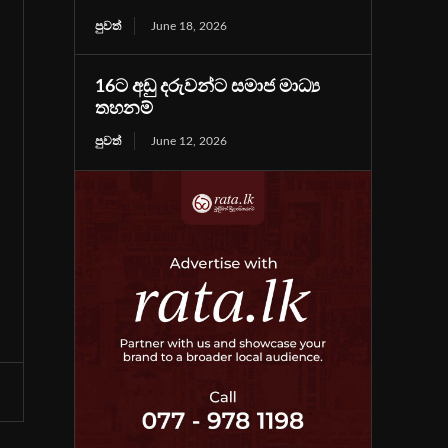
පුවත්
June 18, 2026
16ට අඩු දරුවන්ට සමාජ මාධ්‍ය
තහනම්
පුවත්
June 12, 2026