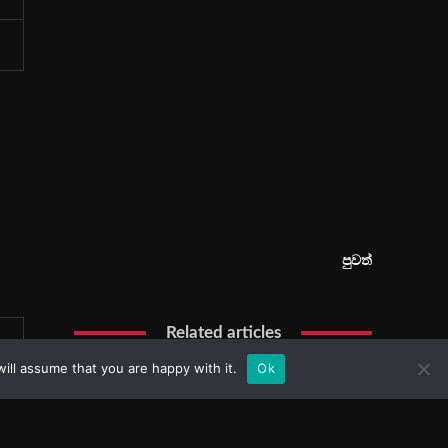
ill assume that you are happy with it.
Ok