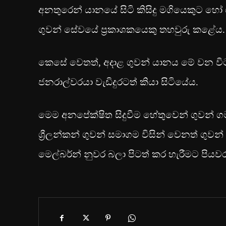
අනතුරෙන් යානයේ සිටි කිසිදු මගියෙකුට හෝ 
ගුවන් සේවයේ ප්‍රකාශකයෙකු තහවුරු කළේය.
කෙසේ වෙතත්, අදාළ ගුවන් යානය මේ වන විට
ජනරාල්වරයා වැඩිදුරටත් කියා සිටියේය.
මෙම අනපේක්ෂිත සිදුවීම හේතුවෙන් ගුවන් ගම
ශ්‍රීලන්කන් ගුවන් සමාගම විසින් වෙනත් ගුවන්
මෙල්බර්න් නුවර බලා පිටත් කර හැරීමට පිය