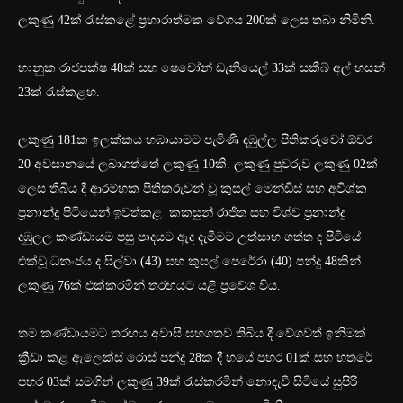
ලකුණු 42ක් රැස්කළේ ප්‍රහාරාත්මක වේගය 200ක් ලෙස තබා නිමිනි.
භානුක රාජපක්ෂ 48ක් සහ ෂෙවෝන් ඩැනියෙල් 33ක් සකීබ් අල් හසන්
23ක් රැස්කළහ.
ලකුණු 181ක ඉලක්කය හඹායාමට පැමිණි දඹුල්ල පිතිකරුවෝ ඕවර
20 අවසානයේ ලබාගත්තේ ලකුණු 10කි. ලකුණු පුවරුව ලකුණු 02ක්
ලෙස තිබිය දී ආරම්භක පිතිකරුවන් වූ කුසල් මෙන්ඩිස් සහ අවිශ්ක
ප්‍රනාන්දු පිටියෙන් ඉවත්කළ කකසුන් රාජිත සහ විශ්ව ප්‍රනාන්දු
දඹුලල කණ්ඩායම පසු පාදයට ඇද දැමීමට උත්සාහ ගත්ත ද පිටියේ
එක්වූ ධනංජය ද සිල්වා (43) සහ කුසල් පෙරේරා (40) පන්දු 48කින්
ලකුණු 76ක් එක්කරමින් තරඟයට යළි ප්‍රවේශ විය.
තම කණ්ඩායමට තරඟය අවාසි සහගතව තිබිය දී වේගවත් ඉනිමක්
ක්‍රීඩා කළ ඇලෙක්ස් රොස් පන්දු 28ක දී හයේ පහර 01ක් සහ හතරේ
පහර 03ක් සමගින් ලකුණු 39ක් රැස්කරමින් නොදැවී සිටියේ සුපිරි