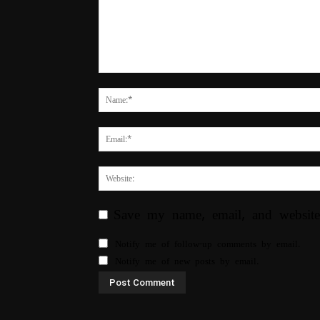
Save my name, email, and website
Notify me of follow-up comments by email.
Notify me of new posts by email.