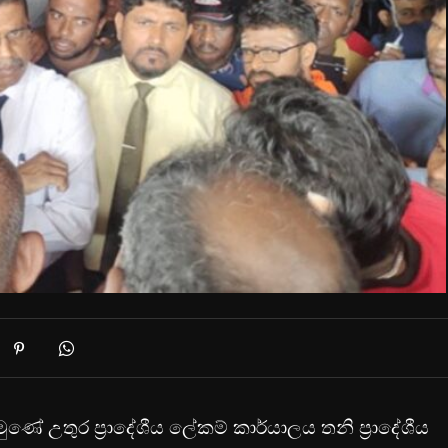
උතුර ප්‍රාදේශීය ලේකම් කාර්යාලය තනි ප්‍රාදේශීය