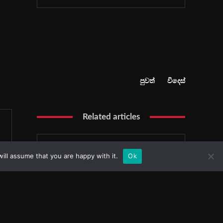
ill assume that you are happy with it.
Ok