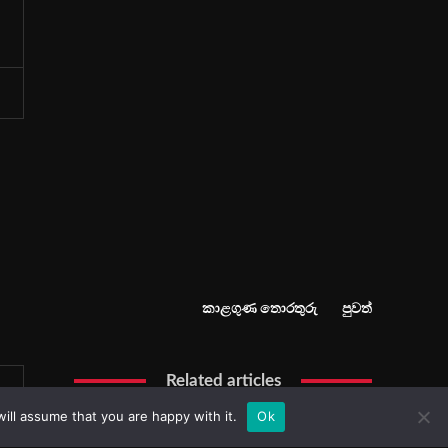
ill assume that you are happy with it.
Ok