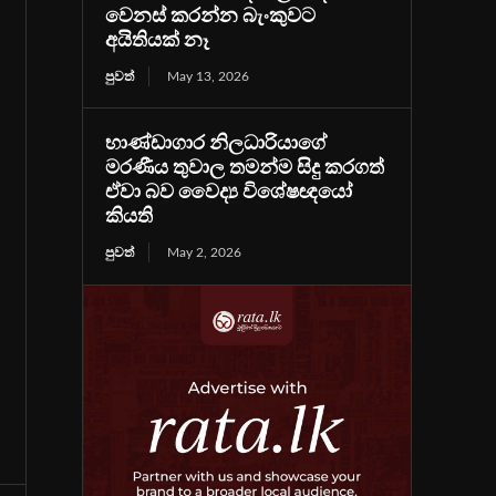
වෙනස් කරන්න බැංකුවට
අයිතියක් නෑ
පුවත්
May 13, 2026
භාණ්ඩාගාර නිලධාරියාගේ
මරණීය තුවාල තමන්ම සිදු කරගත්
ඒවා බව වෛද්‍ය විශේෂඥයෝ
කියති
පුවත්
May 2, 2026