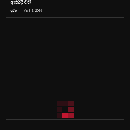
අත්හිටුවයි
පුවත්
April 2, 2026