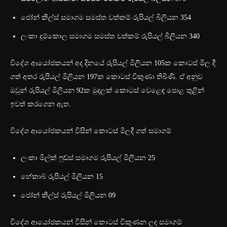
ජෝන් කීල්ස් සමාගම සමස්ත වත්කම් රුපියල් බිලියන 354
ලංකා දුම්කොල සමාගම සමස්ත වත්කම් රුපියල් බිලියන 340
විදේශ ආයෝජකයන් අද දිනයේ රුපියල් මිලියන‍ 105ක කොටස් මිල දී
ගත් අතර රුපියල් මිලියන 197ක කොටස් විකුණා තිබිණි. ඒ අනුව
ඔවුන් රුපියල් මිලියන 92ක මුදලක් කොටස් වෙළෙඳ පොළ තුළින්
ඉවත් කරගෙන ඇත.
විදේශ ආයෝජකයන් විසින් කොටස් මිලදී ගත් සමාගම්
ලංකා මිල්ක් ෆුඩ්ස් සමාගම රුපියල් මිලියන 25
හේකාබ් රුපියල් මිලියන 15
ජෝන් කීල්ස් රුපියල් මිලියන 09
විදේශ ආයෝජකයන් විසින් කොටස් විකුණන ලද සමාගම්