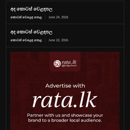
අද කොටස් වෙළඳපල
කොටස් වෙළෙඳ පොළ
June 24, 2026
අද කොටස් වෙළඳපල
කොටස් වෙළෙඳ පොළ
June 22, 2026