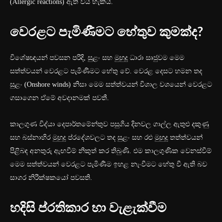
(Allergic reactions) ඇති විය හැකිය.
වෙරළට පැමිණීමට හේතුව කුමක්ද?
විශේෂඥයන් පවසන පරිදි, සුළං සහ මුහුදු ධාරා සෘජුවම මෙම
සත්ත්වයන් වෙරළට පැමිණීමට හේතු වේ. වෙරළ දෙසට හමන තද
සුළං (Onshore winds) නිසා මෙම සත්ත්වයන් විශාල වශයෙන් වෙරළට
ගසාගෙන ඒමේ අවදානමක් පවතී.
කාලගුණ විද්යා දෙපාර්තමේන්තුව පසුගිය දිනවල ගාල්ල ඇතුළු දකුණු
සහ බස්නාහිර මුහුදු ප්රදේශවලට තද සුළං සහ රළු මුහුදු තත්ත්වයන්
පිළිබඳ අනතුරු ඇඟවීම් නිකුත් කර තිබුණි. එම කාලගුණික වෙනස්වීම්
මෙම සත්ත්වයන් වෙරළට පැමිණීම ඉහළ නැංවීමට හේතු වී ඇති බව
සාගර නිරීක්ෂකයෝ පවසති.
හදිසි ප්රතිකාර හා වැළැක්වීම