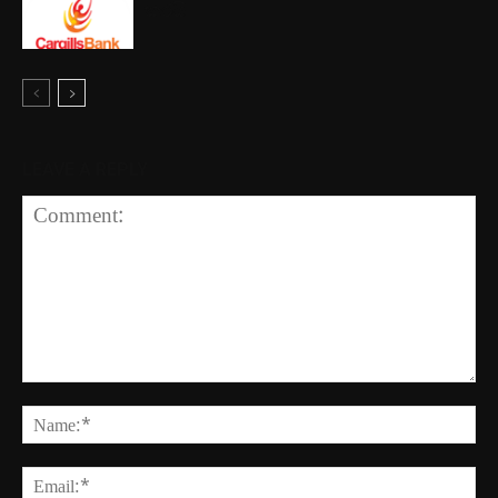
කරයි
LEAVE A REPLY