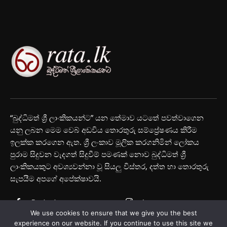
“බුද්ධිමත් ශ්‍රී ලාංකිකයන්ට” යන තේමාව යටතේ පවත්වාගෙන
යනු ලබන මෙම වෙබ් අඩවිය තොරතුරු සම්ප්‍රේෂණය කිරීම
ඉලක්ක කරගෙන ඇත. ශ්‍රී ලංකාව මූලික කරගනිමින් ලෝකය
පුරාම සිදුවන වැදගත් සිදුවීම් පමණක් නොව බුද්ධිමත් ශ්‍රී
ලාංකිකයකුට අවශ්‍යවන්නා වූ සියලු විස්තර, දත්ත හා තොරතුරු
සැපයීම අපගේ අපේක්ෂාවයි.
Facebook
Instagram
We use cookies to ensure that we give you the best
Youtube
experience on our website. If you continue to use this site we