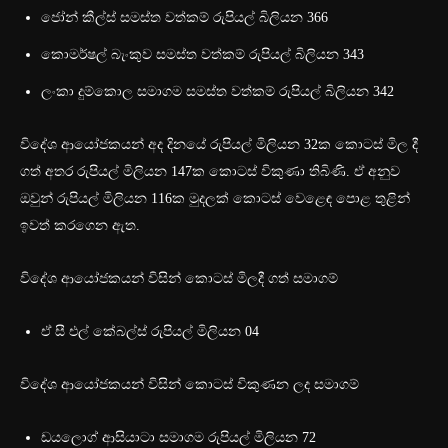
ජෝන් කීල්ස් සමස්ත වත්කම් රුපියල් බිලියන 366
කොමර්ෂල් බැංකුව සමස්ත වත්කම් රුපියල් බිලියන 343
ලංකා දුම්කොල සමාගම සමස්ත වත්කම් රුපියල් බිලියන 342
විදේශ ආයෝජකයන් අද දිනයේ රුපියල් මිලියන‍ 32ක කොටස් මිල දී
ගත් අතර රුපියල් මිලියන 147ක කොටස් විකුණා තිබිණි. ඒ අනුව
ඔවුන් රුපියල් මිලියන 116ක මුදලක් කොටස් වෙළෙඳ පොළ තුළින්
ඉවත් කරගෙන ඇත.
විදේශ ආයෝජකයන් විසින් කොටස් මිලදී ගත් සමාගම්
ඒ සී එල් කේබල්ස් රුපියල් මිලියන 04
විදේශ ආයෝජකයන් විසින් කොටස් විකුණන ලද සමාගම්
ඩයලොග් ආසියාටා සමාගම රුපියල් මිලියන 72