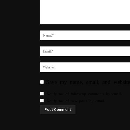
Save my name, email, and website
Notify me of follow-up comments by email.
Notify me of new posts by email.