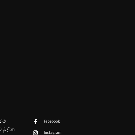
මෙම
Facebook
ව මූලික
Instagram