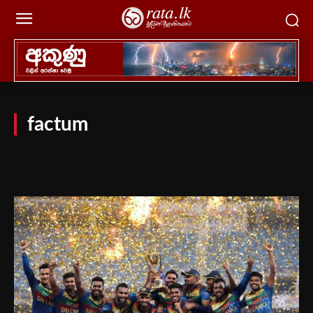
factum